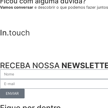
Ficou com alguma dúvida?
Vamos conversar
e descobrir o que podemos fazer junto
In.
touch
RECEBA NOSSA
NEWSLETT
ENVIAR
Fique por dentro