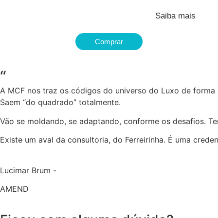
Saiba mais
Comprar
“
A MCF nos traz os códigos do universo do Luxo de forma b
Saem “do quadrado” totalmente.
Vão se moldando, se adaptando, conforme os desafios. Tem
Existe um aval da consultoria, do Ferreirinha. É uma cred
Lucimar Brum -
AMEND