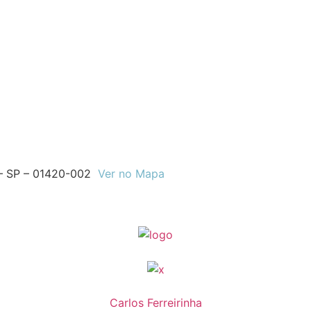
o – SP – 01420-002
Ver no Mapa
Carlos Ferreirinha