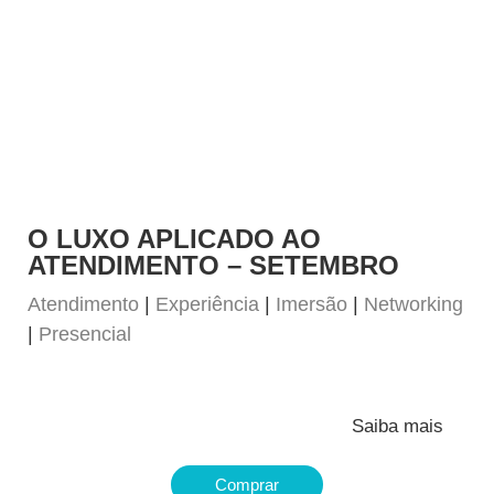
O LUXO APLICADO AO
ATENDIMENTO – SETEMBRO
Atendimento
|
Experiência
|
Imersão
|
Networking
|
Presencial
Saiba mais
Comprar