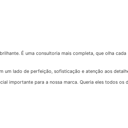
rilhante. É uma consultoria mais completa, que olha cada
 um lado de perfeição, sofisticação e atenção aos detalhe
encial importante para a nossa marca. Queria eles todos o