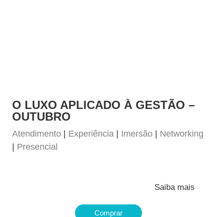
O LUXO APLICADO À GESTÃO –
OUTUBRO
Atendimento
|
Experiência
|
Imersão
|
Networking
|
Presencial
Saiba mais
Comprar