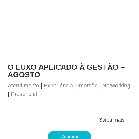
O LUXO APLICADO À GESTÃO –
AGOSTO
Atendimento
|
Experiência
|
Imersão
|
Networking
|
Presencial
Saiba mais
Comprar