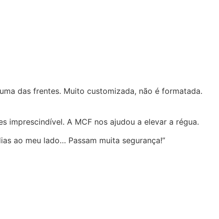
 uma das frentes. Muito customizada, não é formatada.
s imprescindível. A MCF nos ajudou a elevar a régua.
s dias ao meu lado… Passam muita segurança!”