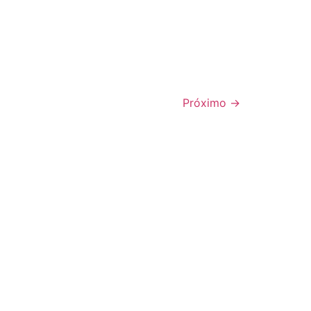
Próximo
→