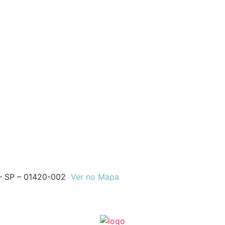
o – SP – 01420-002
Ver no Mapa