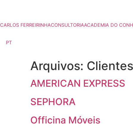
CARLOS FERREIRINHA
CONSULTORIA
ACADEMIA DO CON
PT
Arquivos:
Cliente
AMERICAN EXPRESS
SEPHORA
Officina Móveis